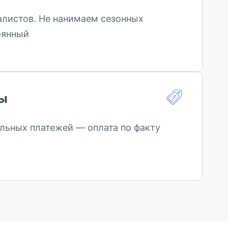
алистов. Не нанимаем сезонных
оянный
ты
льных платежей — оплата по факту