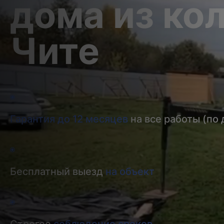
дома из ко
Чите
Гарантия до 12 месяцев
на все работы (по 
Бесплатный выезд
на объект