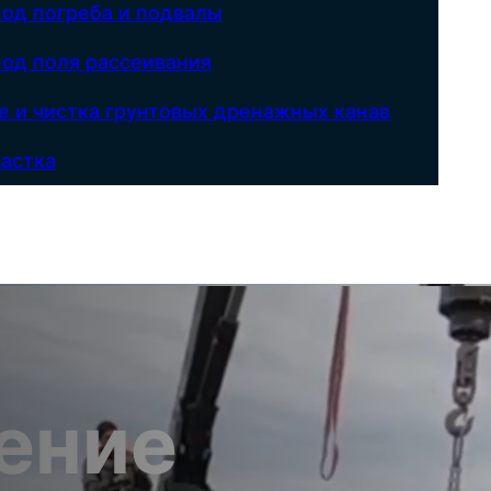
под погреба и подвалы
под поля рассеивания
е и чистка грунтовых дренажных канав
астка
ение