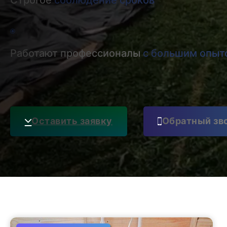
Строгое
соблюдение сроков
Работают профессионалы
с большим опыт
Оставить заявку
Обратный зв