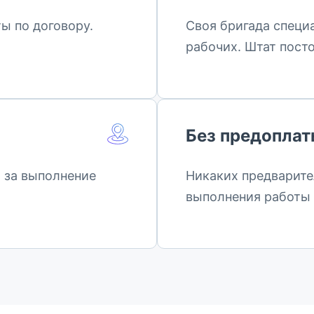
ы по договору.
Своя бригада специ
рабочих. Штат пост
Без предопла
о за выполнение
Никаких предварите
выполнения работы