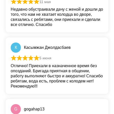
11 мая
Оценка
5
из 5
Недавно обустраивали дачу с женой и дошли до
того, что нам не хватает колодца во дворе,
связались с ребятами, они приехали и сделали
все отлично. Спасибо
К
Касымжан Джолдасбаев
5 июня
Оценка
5
из 5
Отлично! Приехали в назначенное время без
опозданий. Бригада приятная в общении,
работу выполняют быстро и аккуратно! Спасибо
ребятам, вода есть, проблем с колодем нет!
Рекомендую!!!
G
gogahap13