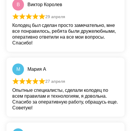
В
Виктор Королев
29 апреля
Оценка
5
из 5
Колодец был сделан просто замечательно, мне
все понравилось, ребята были дружелюбными,
оперативно ответили на все мои вопросы.
Спасибо!
М
Мария А
27 апреля
Оценка
5
из 5
Опытные специалисты, сделали колодец по
всем правилам и технологиям, я довольна.
Спасибо за оперативную работу, обращусь еще.
Советую!