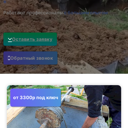
Работают профессионалы
с большим опытом
Оставить заявку
Обратный звонок
от 3300р под ключ