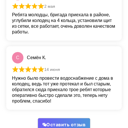
2 мая
Оценка
5
из 5
Ребята молодцы, бригада приехала в районе,
углубили колодец на 4 кольца, установили щит
из сетки, все работает, очень доволен качеством
работы.
С
Семён К.
14 июня
Оценка
5
из 5
Нужно было провести водоснабжение с дома в
колодец, ведь тот уже протекал и был старым,
обратился сюда приехало трое ребят которые
оперативно быстро сделали это, теперь нету
проблем, спасибо!
Оставить отзыв