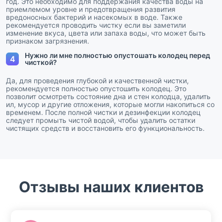
год. Это необходимо для поддержания качества воды на
приемлемом уровне и предотвращения развития
вредоносных бактерий и насекомых в воде. Также
рекомендуется проводить чистку если вы заметили
изменение вкуса, цвета или запаха воды, что может быть
признаком загрязнения.
Нужно ли мне полностью опустошать колодец перед
4
чисткой?
Да, для проведения глубокой и качественной чистки,
рекомендуется полностью опустошить колодец. Это
позволит осмотреть состояние дна и стен колодца, удалить
ил, мусор и другие отложения, которые могли накопиться со
временем. После полной чистки и дезинфекции колодец
следует промыть чистой водой, чтобы удалить остатки
чистящих средств и восстановить его функциональность.
Отзывы наших клиентов