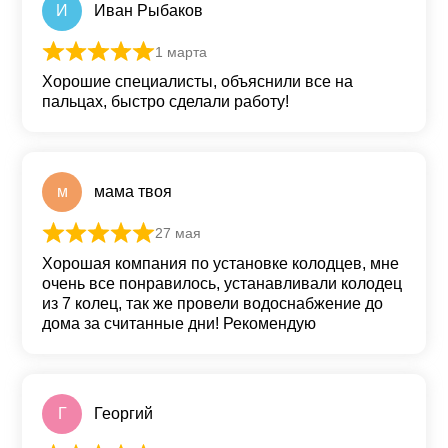
И
Иван Рыбаков
1 марта
Оценка
5
из 5
Хорошие специалисты, объяснили все на
пальцах, быстро сделали работу!
м
мама твоя
27 мая
Оценка
5
из 5
Хорошая компания по установке колодцев, мне
очень все понравилось, устанавливали колодец
из 7 колец, так же провели водоснабжение до
дома за считанные дни! Рекомендую
Г
Георгий